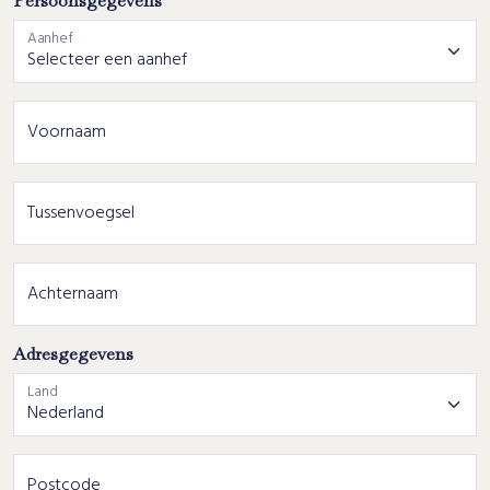
Persoonsgegevens
Aanhef
Voornaam
Tussenvoegsel
Achternaam
Adresgegevens
Land
Postcode