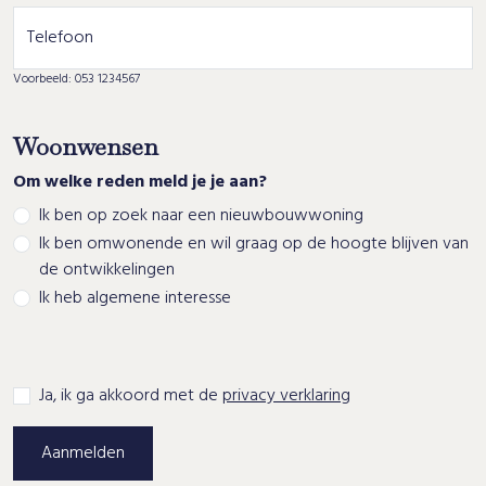
Telefoon
Voorbeeld: 053 1234567
Woonwensen
Om welke reden meld je je aan?
Ik ben op zoek naar een nieuwbouwwoning
Ik ben omwonende en wil graag op de hoogte blijven van
de ontwikkelingen
Ik heb algemene interesse
Aanmelden
Afronden
Ja, ik ga akkoord met de
privacy verklaring